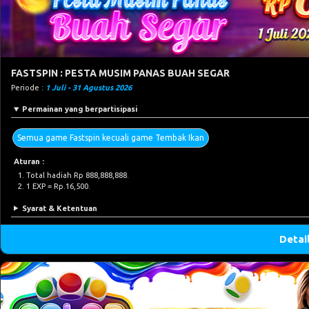
FASTSPIN : PESTA MUSIM PANAS BUAH SEGAR
Periode :
1 Juli - 31 Agustus 2026
Permainan yang berpartisipasi
Semua game Fastspin kecuali game Tembak Ikan
Aturan :
Total hadiah Rp 888,888,888.
1 EXP = Rp.16,500.
Syarat & Ketentuan
Detai