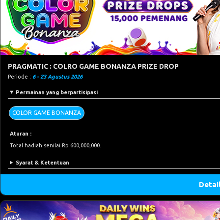
PRAGMATIC : COLRO GAME BONANZA PRIZE DROP
Periode :
6 - 23 Agustus 2026
Permainan yang berpartisipasi
COLOR GAME BONANZA
Aturan :
Total hadiah senilai Rp 600,000,000.
Syarat & Ketentuan
Detai