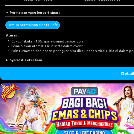
Permainan yang berpartisipasi
Semua permainan slot PGSoft
Aturan :
Cukup lakukan 100x spin nominal berapa pun.
Pemain akan otomatis ikut serta dalam event.
Poin turnamen dan papan peringkat bisa dicek pada simbol
Piala
di dalam pe
Syarat & Ketentuan
Detai