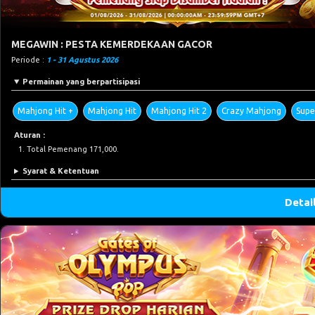
MEGAWIN : PESTA KEMERDEKAAN GACOR
Periode :
1 - 31 Agustus 2026
Permainan yang berpartisipasi
Mahjong Hit +
Mahjong Hit
Mahjong Hit 2
Crazy Mahjong
Supe
Aturan :
Total Pemenang 171,000.
Syarat & Ketentuan
Detai