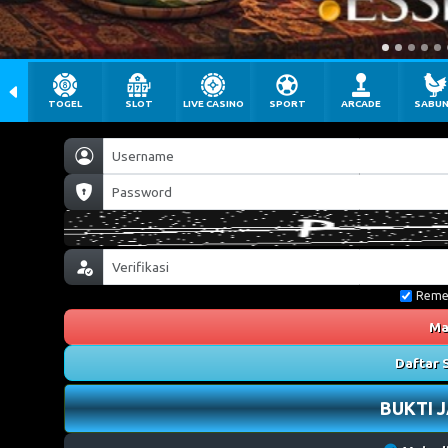
TOGEL
SLOT
LIVE CASINO
SPORT
ARCADE
SABU
Reme
Ma
Daftar 
BUKTI 